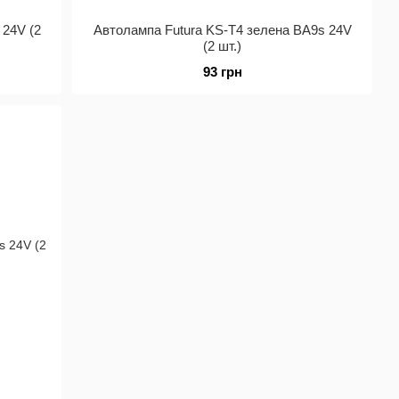
 24V (2
Автолампа Futura KS-Т4 зелена BA9s 24V
(2 шт.)
93 грн