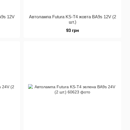
A9s 12V
Автолампа Futura KS-Т4 жовта BA9s 12V (2
шт.)
93 грн