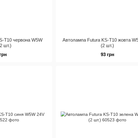
KS-Т10 червона W5W
Автолампа Futura KS-Т10 жовта W
2 шт.)
(2 шт.)
 грн
93 грн