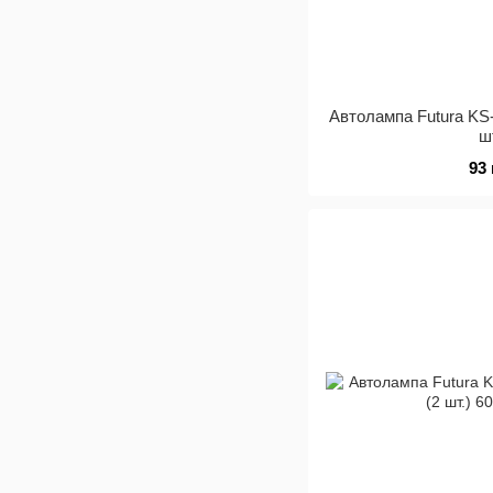
Автолампа Futura KS
ш
93