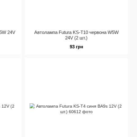
W5W 24V
Автолампа Futura KS-Т10 червона W5W
24V (2 шт.)
93 грн