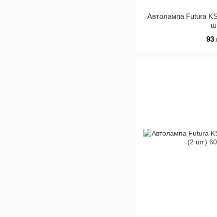
Автолампа Futura KS
ш
93