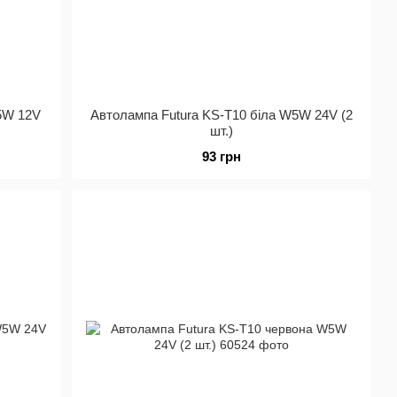
5W 12V
Автолампа Futura KS-Т10 біла W5W 24V (2
шт.)
93 грн