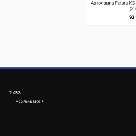
Автолампа Futura KS
(2 
93
© 2026
Мобільна версія