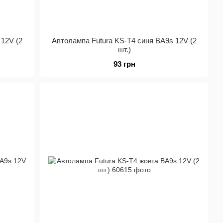
 12V (2
Автолампа Futura KS-Т4 синя BA9s 12V (2
шт.)
93 грн