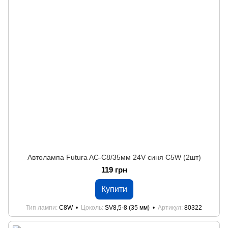
Автолампа Futura AC-C8/35мм 24V синя C5W (2шт)
119 грн
Купити
Тип лампи
C8W
Цоколь
SV8,5-8 (35 мм)
Артикул
80322