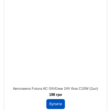
Автолампа Futura AC-3Х/41мм 24V біла C10W (2шт)
198 грн
Купити