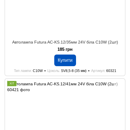
Автолампа Futura AC-KS.12/35мм 24V біла C10W (2шт)
185 грн
Купити
Тип лампи
C10W
Цоколь
SV8,5-8 (35 мм)
Артикул
60321
ХІТ