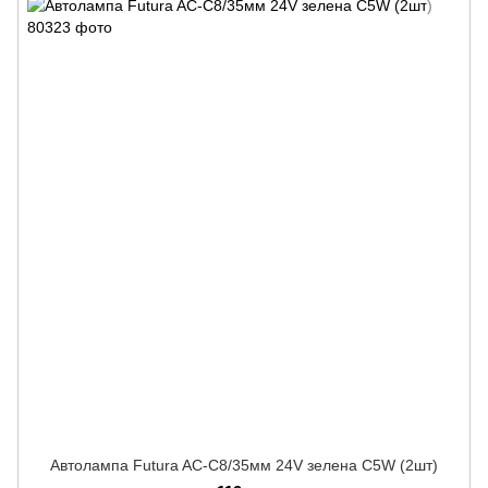
Автолампа Futura AC-C8/35мм 24V зелена C5W (2шт)