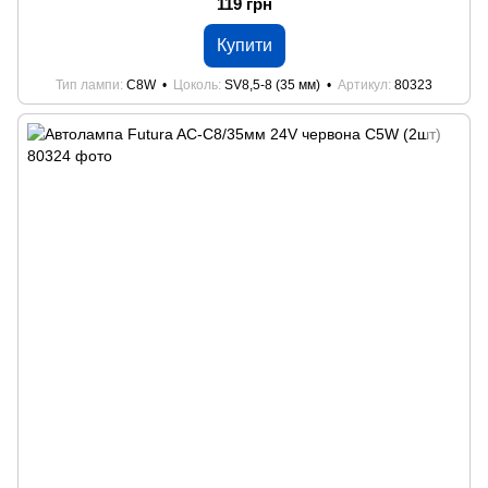
119 грн
Купити
Тип лампи
C8W
Цоколь
SV8,5-8 (35 мм)
Артикул
80323