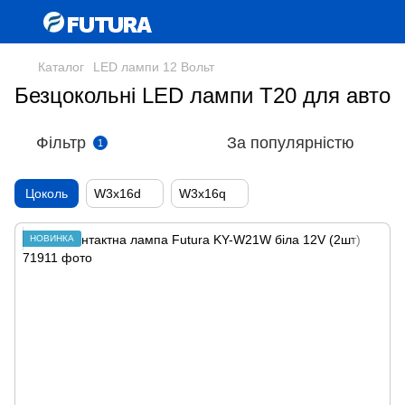
Каталог
LED лампи 12 Вольт
Безцокольні LED лампи T20 для авто
Фільтр
За популярністю
1
Цоколь
W3x16d
W3x16q
НОВИНКА