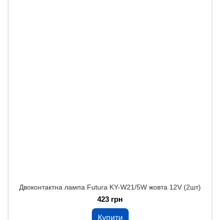
Двоконтактна лампа Futura KY-W21/5W жовта 12V (2шт)
423 грн
Купити