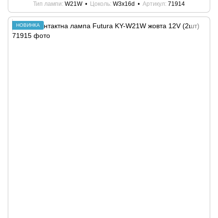
Тип лампи
W21W
Цоколь
W3x16d
Артикул
71914
НОВИНКА