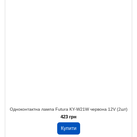
Одноконтактна лампа Futura KY-W21W червона 12V (2шт)
423 грн
Купити