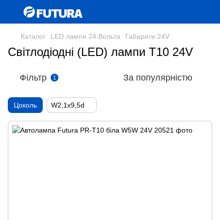
Каталог
LED лампи 24 Вольта
Габарити 24V
Світлодіодні (LED) лампи T10 24V
Фільтр
За популярністю
1
Цоколь
W2,1x9,5d