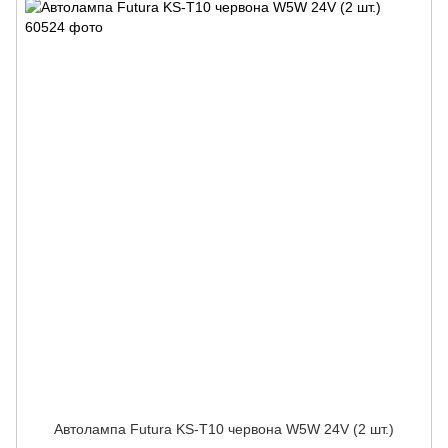
Автолампа Futura KS-Т10 червона W5W 24V (2 шт.)