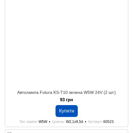
Автолампа Futura KS-Т10 зелена W5W 24V (2 шт.)
93 грн
Купити
Тип лампи
W5W
Цоколь
W2,1x9,5d
Артикул
60523