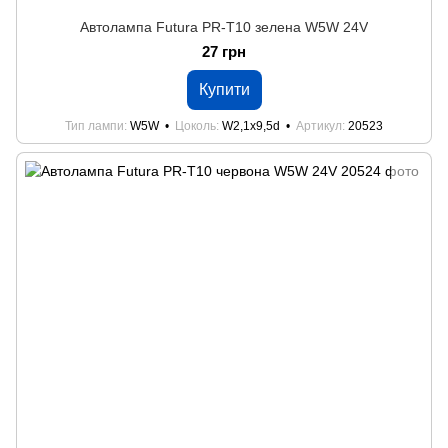
Автолампа Futura PR-Т10 зелена W5W 24V
27 грн
Купити
Тип лампи
W5W
Цоколь
W2,1x9,5d
Артикул
20523