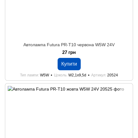
Автолампа Futura PR-Т10 червона W5W 24V
27 грн
Купити
Тип лампи
W5W
Цоколь
W2,1x9,5d
Артикул
20524