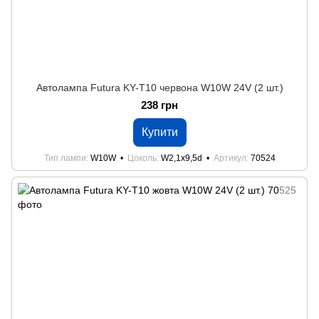
Автолампа Futura KY-Т10 червона W10W 24V (2 шт.)
238 грн
Купити
Тип лампи
W10W
Цоколь
W2,1x9,5d
Артикул
70524