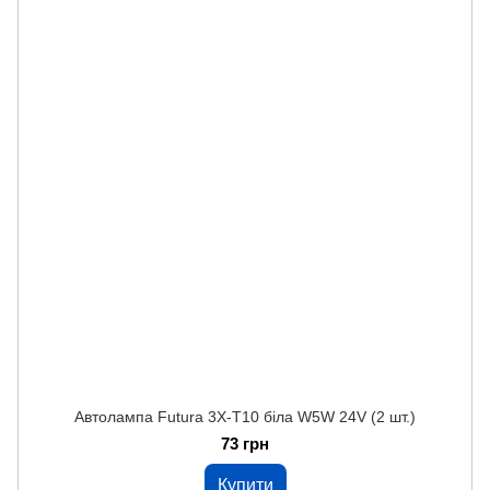
Автолампа Futura 3Х-Т10 біла W5W 24V (2 шт.)
73 грн
Купити