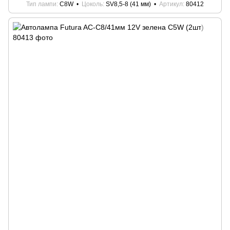
Тип лампи
C8W
Цоколь
SV8,5-8 (41 мм)
Артикул
80412