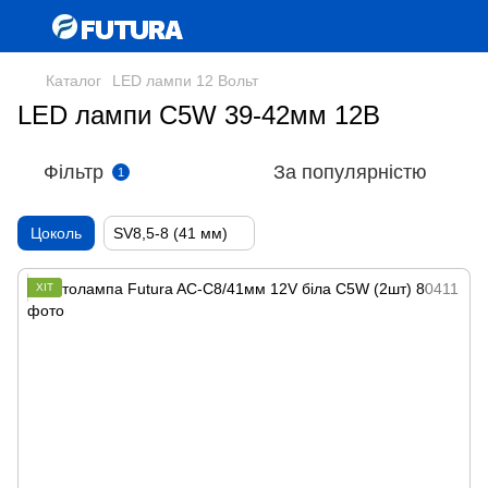
Каталог
LED лампи 12 Вольт
LED лампи C5W 39-42мм 12В
Фільтр
За популярністю
1
Цоколь
SV8,5-8 (41 мм)
ХІТ