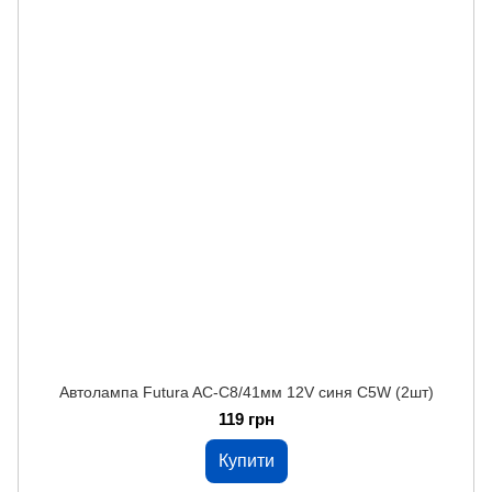
Автолампа Futura AC-C8/41мм 12V синя C5W (2шт)
119 грн
Купити