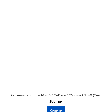
Автолампа Futura AC-KS.12/41мм 12V біла C10W (2шт)
185 грн
Купити