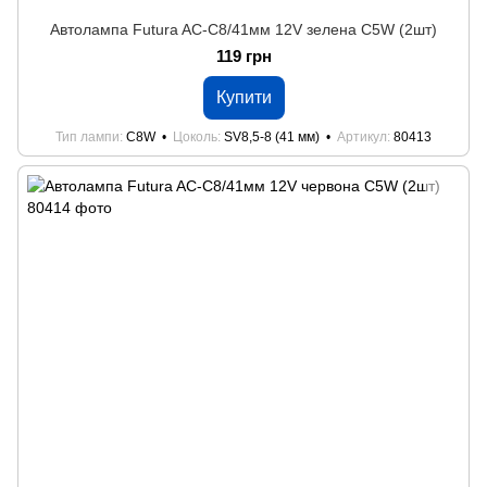
Автолампа Futura AC-C8/41мм 12V зелена C5W (2шт)
119 грн
Купити
Тип лампи
C8W
Цоколь
SV8,5-8 (41 мм)
Артикул
80413