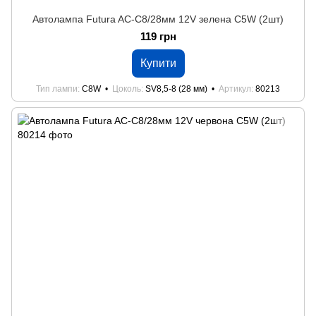
Автолампа Futura AC-C8/28мм 12V зелена C5W (2шт)
119 грн
Купити
Тип лампи
C8W
Цоколь
SV8,5-8 (28 мм)
Артикул
80213