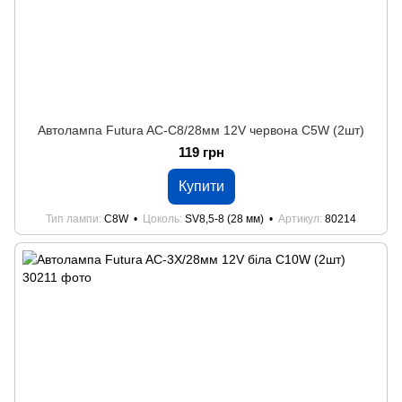
Автолампа Futura AC-C8/28мм 12V червона C5W (2шт)
119 грн
Купити
Тип лампи
C8W
Цоколь
SV8,5-8 (28 мм)
Артикул
80214