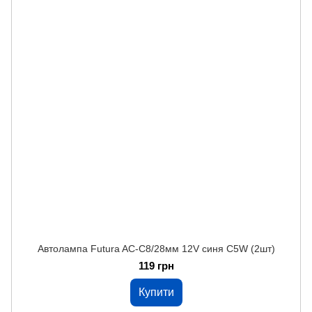
Автолампа Futura AC-C8/28мм 12V синя C5W (2шт)
119 грн
Купити