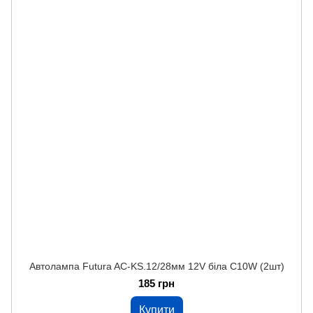
Автолампа Futura AC-KS.12/28мм 12V біла C10W (2шт)
185 грн
Купити