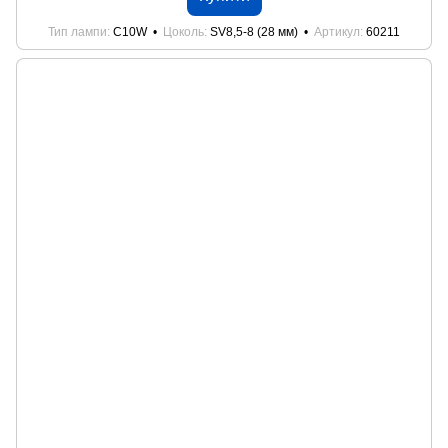
Тип лампи
C10W
Цоколь
SV8,5-8 (28 мм)
Артикул
60211