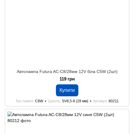
Автолампа Futura AC-C8/28мм 12V біла C5W (2шт)
119 грн
Купити
Тип лампи
C8W
Цоколь
SV8,5-8 (28 мм)
Артикул
80211