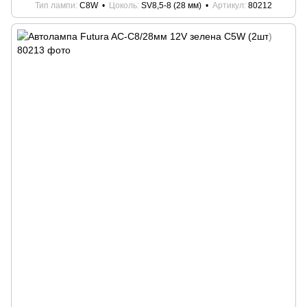
Тип лампи
C8W
Цоколь
SV8,5-8 (28 мм)
Артикул
80212