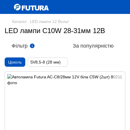
Каталог
LED лампи 12 Вольт
LED лампи C10W 28-31мм 12В
Фільтр
За популярністю
1
Цоколь
SV8,5-8 (28 мм)