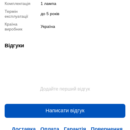
Комплектація
1 лампа
Термін
до 5 років
експлуатації
Країна
Україна
виробник
Відгуки
Додайте перший відгук
Написати відгук
Доставка
Оплата
Гарантія
Повернення