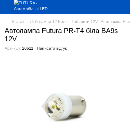
Каталог
LED лампи 12 Вольт
Габарити 12V
Автолампа Fut
Автолампа Futura PR-Т4 біла BA9s
12V
Артикул:
20611
Написати відгук