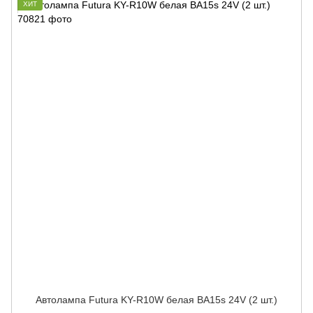
ХИТ
Автолампа Futura KY-R10W белая BA15s 24V (2 шт.)