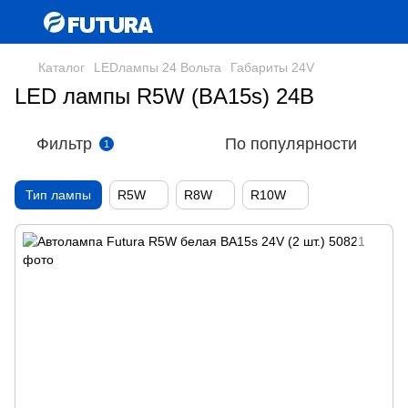
Каталог
LEDлампы 24 Вольта
Габариты 24V
LED лампы R5W (BA15s) 24В
Фильтр
По популярности
1
Тип лампы
R5W
R8W
R10W