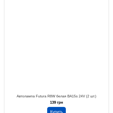
Автолампа Futura R8W белая BA15s 24V (2 шт.)
139 грн
Купить