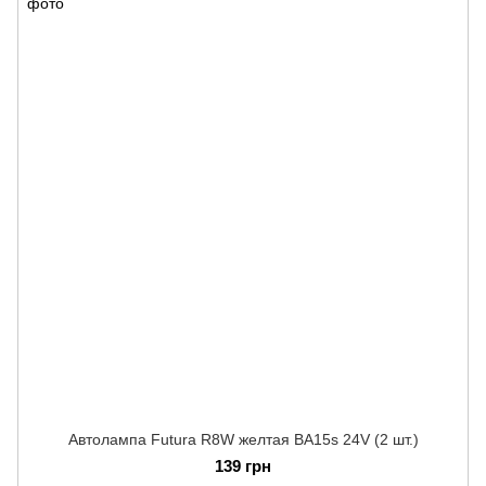
Автолампа Futura R8W желтая BA15s 24V (2 шт.)
139 грн