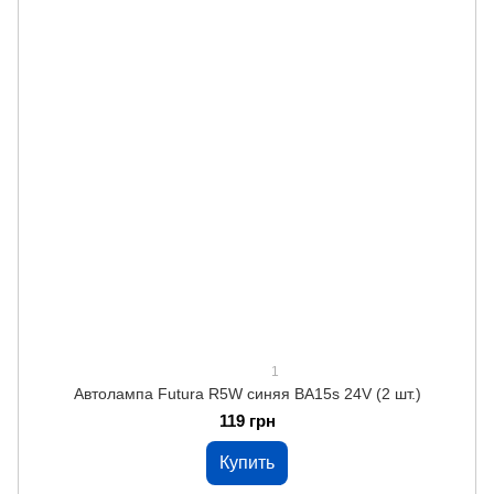
1
Автолампа Futura R5W синяя BA15s 24V (2 шт.)
119 грн
Купить