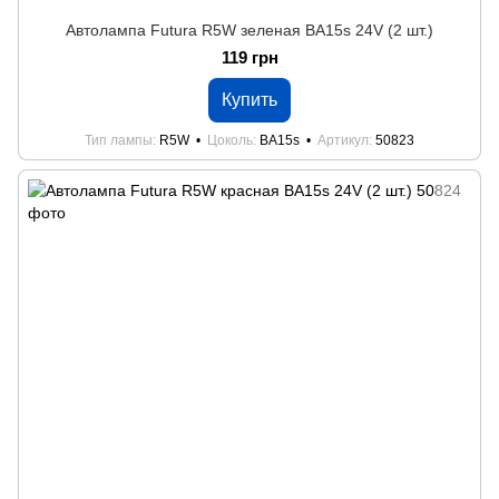
Автолампа Futura R5W зеленая BA15s 24V (2 шт.)
119 грн
Купить
Тип лампы
R5W
Цоколь
BA15s
Артикул
50823