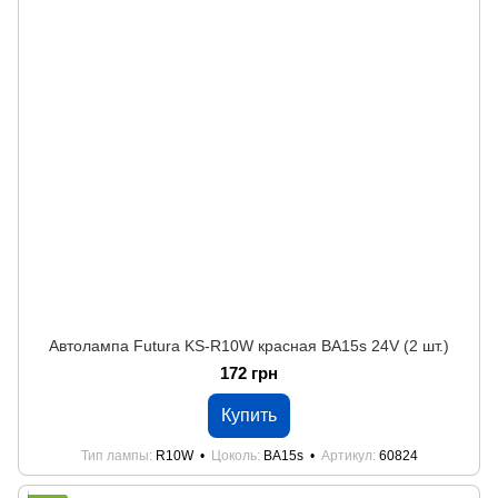
Автолампа Futura KS-R10W красная BA15s 24V (2 шт.)
172 грн
Купить
Тип лампы
R10W
Цоколь
BA15s
Артикул
60824