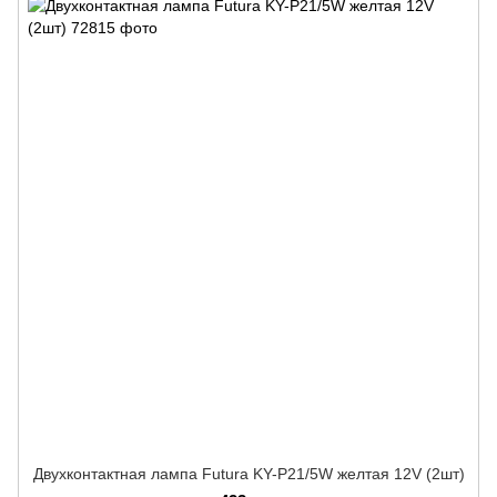
Двухконтактная лампа Futura KY-P21/5W желтая 12V (2шт)