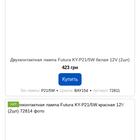
Двухконтактная лампа Futura KY-P21/5W белая 12V (2шт)
423 грн
Купить
Тип лампы
P21/5W
Цоколь
BAY15d
Артикул
72811
ХИТ