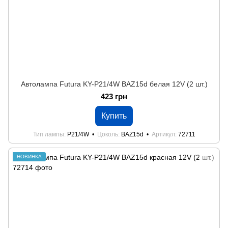
Автолампа Futura KY-P21/4W BAZ15d белая 12V (2 шт.)
423 грн
Купить
Тип лампы
P21/4W
Цоколь
BAZ15d
Артикул
72711
НОВИНКА