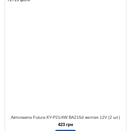
Автолампа Futura KY-P21/4W BAZ15d желтая 12V (2 шт.)
423 грн