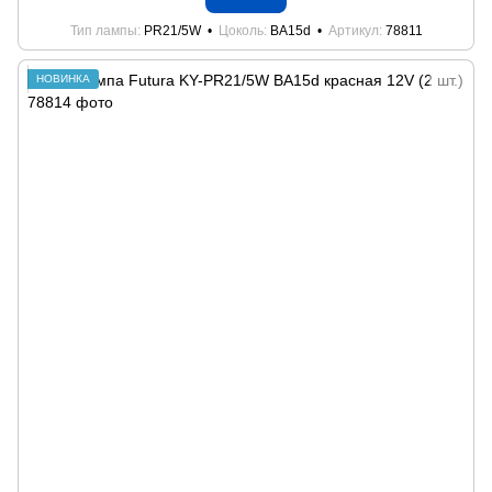
Тип лампы
PR21/5W
Цоколь
BA15d
Артикул
78811
НОВИНКА