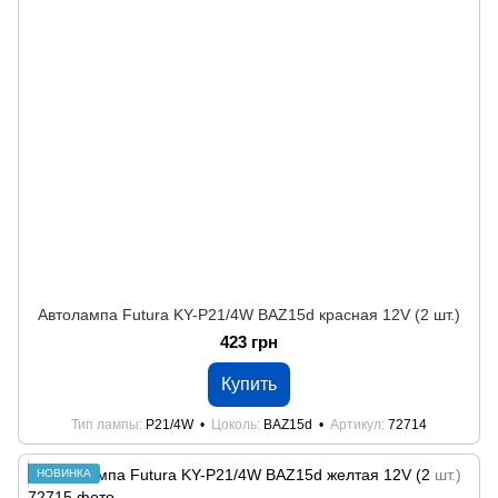
Автолампа Futura KY-P21/4W BAZ15d красная 12V (2 шт.)
423 грн
Купить
Тип лампы
P21/4W
Цоколь
BAZ15d
Артикул
72714
НОВИНКА