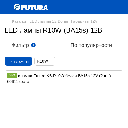
Каталог
LED лампы 12 Вольт
Габариты 12V
LED лампы R10W (BA15s) 12В
Фильтр
По популярности
1
Тип лампы
R10W
ХИТ