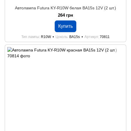
Автолампа Futura KY-R10W белая BA15s 12V (2 шт.)
264 грн
Купить
Тип лампы
R10W
Цоколь
BA15s
Артикул
70811