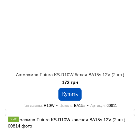
Автолампа Futura KS-R10W белая BA15s 12V (2 шт.)
172 грн
Купить
Тип лампы
R10W
Цоколь
BA15s
Артикул
60811
ХИТ