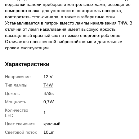
подсветки панели приборов и контрольных ламп, освещение
номерного знака, для установки в повторитель поворота,
повторитель стоп-сигнала, а также в габаритные огни.
Устанавливается в патрон вместо лампы накаливания T4W. В
отличии от ламп накаливания имеет высокую яркость,
насыщенный красный свет и низкое енергопотребление.
Отличается повышенной вибростойкостью и длительным
сроком експлуатации.
Характеристики
Напряжение
12 V
Тип лампы
T4W
Цоколь
BA9s
Мощность
0,7W
Количество
1
LED
Цвет свечения
красный
Световой поток
10Lm