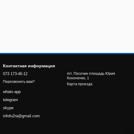
Контактная информация
073 173-46-12
пгт. Песочин площадь Юрия
Кононенко, 1
Перезвонить вам?
Карта проезда
whats-app
telegram
skype
infofu2ra@gmail.com