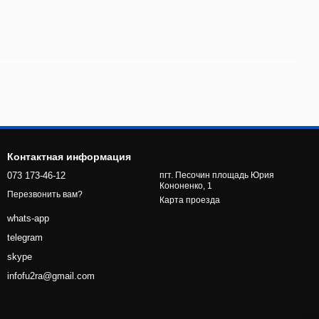
Контактная информация
073 173-46-12
пгт. Песочин площадь Юрия
Кононенко, 1
Перезвонить вам?
Карта проезда
whats-app
telegram
skype
infofu2ra@gmail.com